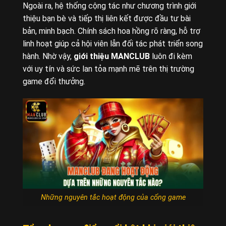
Ngoài ra, hệ thống cộng tác như chương trình giới
thiệu bạn bè và tiếp thị liên kết được đầu tư bài
bản, minh bạch. Chính sách hoa hồng rõ ràng, hỗ trợ
linh hoạt giúp cả hội viên lẫn đối tác phát triển song
hành. Nhờ vậy,
giới thiệu MANCLUB
luôn đi kèm
với uy tín và sức lan tỏa mạnh mẽ trên thị trường
game đổi thưởng.
Những nguyên tắc hoạt động của cổng game