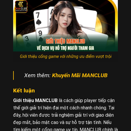
Giới thiệu cổng game với những ưu điểm vượt trội
Xem thêm:
Khuyến Mãi MANCLUB
Kết luận
Giới thiệu MANCLUB
là cách giúp player tiếp cận
thế giới giải trí hiện đại một cách nhanh chóng. Tại
đây, hội viên được trải nghiệm giải trí với giao diện
đẹp mắt, bảo mật cao và sự hỗ trợ tận tình. Nếu
tìm kiếm một cổng game uy tín, MANCLUB chính là