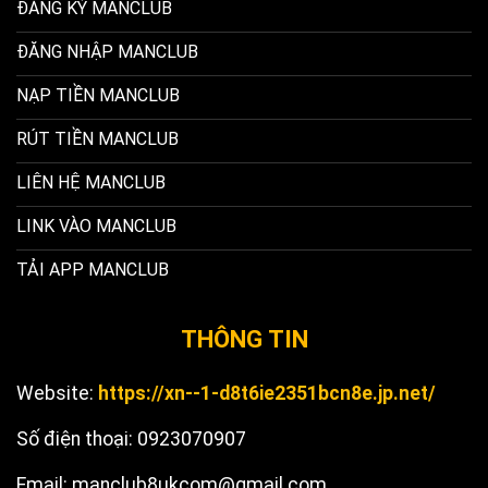
ĐĂNG KÝ MANCLUB
ĐĂNG NHẬP MANCLUB
NẠP TIỀN MANCLUB
RÚT TIỀN MANCLUB
LIÊN HỆ MANCLUB
LINK VÀO MANCLUB
TẢI APP MANCLUB
THÔNG TIN
Website:
https://xn--1-d8t6ie2351bcn8e.jp.net/
Số điện thoại: 0923070907
Email:
manclub8ukcom@gmail.com