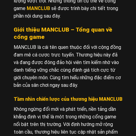
lượng vượt trội. Những thông tin cụ thể về cổng
game
MANCLUB
sẽ được trình bày chi tiết trong
phần nội dung sau đây.
Giới thiệu MANCLUB – Tổng quan về
cổng game
MANCLUB là cái tên quen thuộc đối với cộng đồng
đam mê cá cược trực tuyến. Thương hiệu này đã
và đang được đông đảo hội viên tìm kiếm nhờ vào
danh tiếng vững chắc cùng đánh giá tích cực từ
giới chuyên môn. Cùng tìm hiểu những đặc điểm cơ
bản của sân chơi ngay sau đây.
Tầm nhìn chiến lược của thương hiệu MANCLUB
Không ngừng đổi mới và phát triển, nền tảng dần
khẳng định vị thế là một trong những cổng game
nổi bật trên thị trường. Với định hướng mở rộng
toàn cầu, thương hiệu liên tục cập nhật sản phẩm