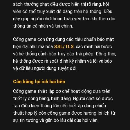
sách thưởng phạt đều được hiển thị rõ ràng, hội
viên có thể truy xuất dễ dàng trên hệ thống. Điều
này giúp người chơi hoàn toàn yên tâm khi theo dõi
thông tin cá nhân và tài chính.
Cổng game còn ứng dụng các tiêu chuẩn bảo mật
hiện đại như mã hóa
SSL/TLS
, xác minh hai bước
và hệ thống cảnh báo truy cập trái phép. Đồng thời,
hệ thống được rà soát định kỳ nhằm vá lỗi và bảo
vệ dữ liệu người dùng tuyệt đối.
Cân bằng lợi ích hai bên
Cổng game thiết lập cơ chế hoạt động dựa trên
triết lý công bằng, bình đẳng. Người chơi sẽ được
tạo điều kiện thắng lớn nếu biết áp dụng chiến
thuật hợp lý còn cổng game được hưởng lợi ích từ
sự tin tưởng và gắn bó lâu dài của hội viên.