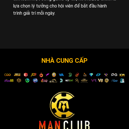
lựa chọn lý tưởng cho hội viên để bắt đầu hành
trình giải trí mỗi ngày.
NHÀ CUNG CẤP