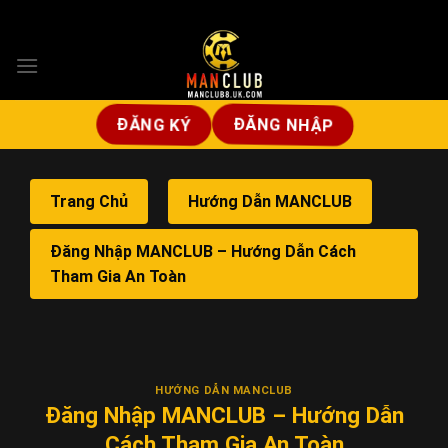
Bỏ
qua
nội
dung
ĐĂNG NHẬP
ĐĂNG KÝ
Trang Chủ
Hướng Dẫn MANCLUB
Đăng Nhập MANCLUB – Hướng Dẫn Cách
Tham Gia An Toàn
HƯỚNG DẪN MANCLUB
Đăng Nhập MANCLUB – Hướng Dẫn
Cách Tham Gia An Toàn