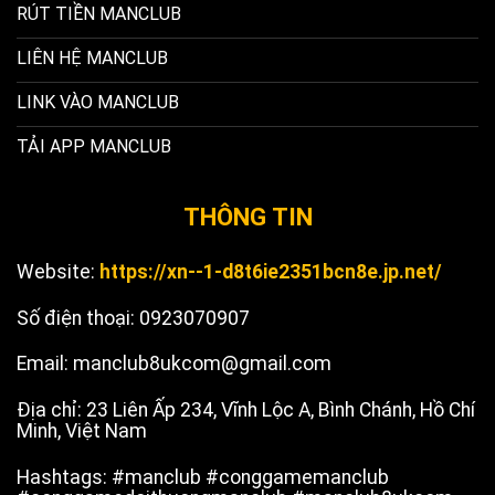
RÚT TIỀN MANCLUB
LIÊN HỆ MANCLUB
LINK VÀO MANCLUB
TẢI APP MANCLUB
THÔNG TIN
Website:
https://xn--1-d8t6ie2351bcn8e.jp.net/
Số điện thoại: 0923070907
Email:
manclub8ukcom@gmail.com
Địa chỉ: 23 Liên Ấp 234, Vĩnh Lộc A, Bình Chánh, Hồ Chí
Minh, Việt Nam
Hashtags: #manclub #conggamemanclub