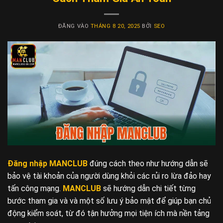
ĐĂNG VÀO
THÁNG 8 20, 2025
BỞI
SEO
Đăng nhập MANCLUB
đúng cách theo như hướng dẫn sẽ
bảo vệ tài khoản của người dùng khỏi các rủi ro lừa đảo hay
tấn công mạng.
MANCLUB
sẽ hướng dẫn chi tiết từng
bước tham gia và và một số lưu ý bảo mật để giúp bạn chủ
động kiểm soát, từ đó tận hưởng mọi tiện ích mà nền tảng