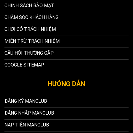
CHÍNH SÁCH BẢO MẬT
CHĂM SÓC KHÁCH HÀNG
CHƠI CÓ TRÁCH NHIỆM
MIỄN TRỪ TRÁCH NHIỆM
CÂU HỎI THƯỜNG GẶP
GOOGLE SITEMAP
HƯỚNG DẪN
ĐĂNG KÝ MANCLUB
ĐĂNG NHẬP MANCLUB
NẠP TIỀN MANCLUB