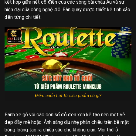
kết hợp giữa nét cổ điển của các sòng bài châu Âu và sự
hiện đại của công nghệ 4.0. Bàn quay được thiết kế tinh xảo
đến từng chi tiết.
Điểm cuốn hút từ siêu phẩm có gì?
Bánh xe gỗ với các con số đỏ đen xen kẽ tạo nên một vẻ
đẹp đầy mê hoặc. Ánh sáng dịu nhẹ phản chiếu trên bề mặt
bóng loáng tạo ra chiều sâu cho không gian. Mọi thứ ở