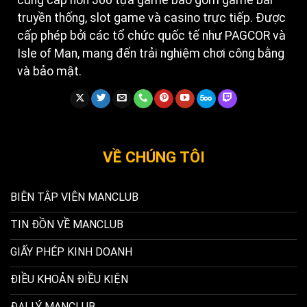
truyền thống, slot game và casino trực tiếp. Được
cấp phép bởi các tổ chức quốc tế như PAGCOR và
Isle of Man, mang đến trải nghiệm chơi công bằng
và bảo mật.
VỀ CHÚNG TÔI
BIÊN TẬP VIÊN MANCLUB
TIN ĐỒN VỀ MANCLUB
GIẤY PHÉP KINH DOANH
ĐIỀU KHOẢN ĐIỀU KIỆN
ĐẠI LÝ MANCLUB