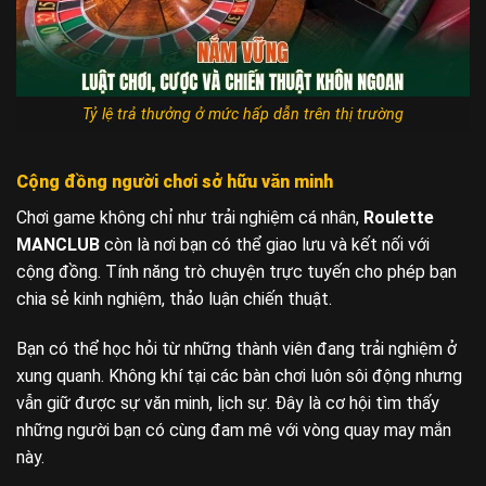
Tỷ lệ trả thưởng ở mức hấp dẫn trên thị trường
Cộng đồng người chơi sở hữu văn minh
Chơi game không chỉ như trải nghiệm cá nhân,
Roulette
MANCLUB
còn là nơi bạn có thể giao lưu và kết nối với
cộng đồng. Tính năng trò chuyện trực tuyến cho phép bạn
chia sẻ kinh nghiệm, thảo luận chiến thuật.
Bạn có thể học hỏi từ những thành viên đang trải nghiệm ở
xung quanh. Không khí tại các bàn chơi luôn sôi động nhưng
vẫn giữ được sự văn minh, lịch sự. Đây là cơ hội tìm thấy
những người bạn có cùng đam mê với vòng quay may mắn
này.