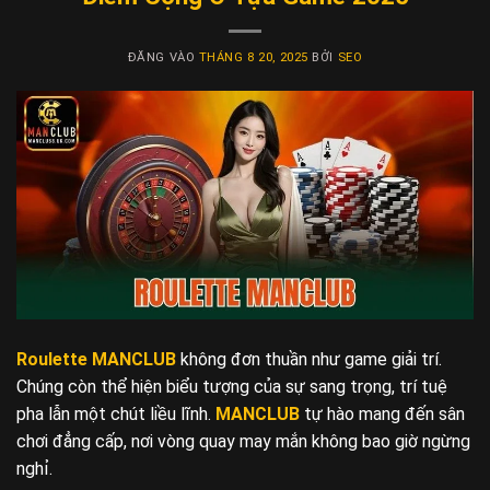
ĐĂNG VÀO
THÁNG 8 20, 2025
BỞI
SEO
Roulette MANCLUB
không đơn thuần như game giải trí.
Chúng còn thể hiện biểu tượng của sự sang trọng, trí tuệ
pha lẫn một chút liều lĩnh.
MANCLUB
tự hào mang đến sân
chơi đẳng cấp, nơi vòng quay may mắn không bao giờ ngừng
nghỉ.