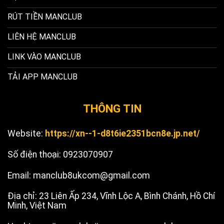
RÚT TIỀN MANCLUB
LIÊN HỆ MANCLUB
LINK VÀO MANCLUB
TẢI APP MANCLUB
THÔNG TIN
Website:
https://xn--1-d8t6ie2351bcn8e.jp.net/
Số điện thoại: 0923070907
Email:
manclub8ukcom@gmail.com
Địa chỉ: 23 Liên Ấp 234, Vĩnh Lộc A, Bình Chánh, Hồ Chí
Minh, Việt Nam