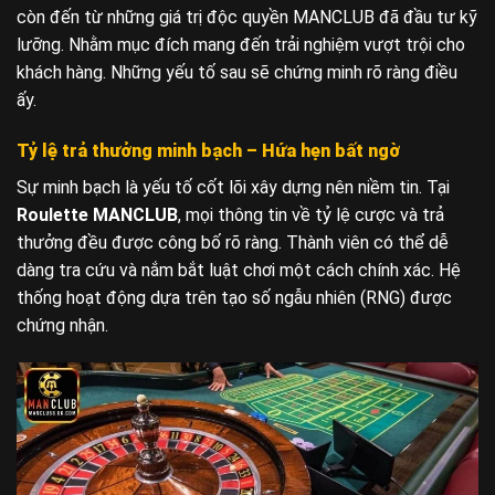
còn đến từ những giá trị độc quyền MANCLUB đã đầu tư kỹ
lưỡng. Nhằm mục đích mang đến trải nghiệm vượt trội cho
khách hàng. Những yếu tố sau sẽ chứng minh rõ ràng điều
ấy.
Tỷ lệ trả thưởng minh bạch – Hứa hẹn bất ngờ
Sự minh bạch là yếu tố cốt lõi xây dựng nên niềm tin. Tại
Roulette MANCLUB
, mọi thông tin về tỷ lệ cược và trả
thưởng đều được công bố rõ ràng. Thành viên có thể dễ
dàng tra cứu và nắm bắt luật chơi một cách chính xác. Hệ
thống hoạt động dựa trên tạo số ngẫu nhiên (RNG) được
chứng nhận.